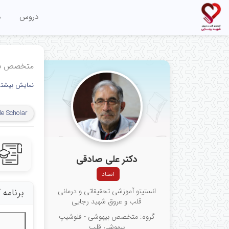
دروس
م
متخصص بی
نمایش بیشتر
e Scholar
دکتر علی صادقی
استاد
انستیتو آموزشی تحقیقاتی و درمانی
برنامه
قلب و عروق شهید رجایی
گروه: متخصص بیهوشی - فلوشیپ
بیهوشی قلب